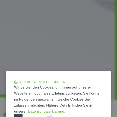
COOKIE-EINSTELLUNGEN
Wir verwenden Cookies, um Ihnen auf unserer
Website ein optimales Erlebnis zu bieten. Sie können
im Folgenden auswählen, welche Cookies Sie
zulassen möchten. Nähere Details finden Sie in
unserer
Datenschutzerklärung
.
LEISTUNGEN
VEREDELUNG