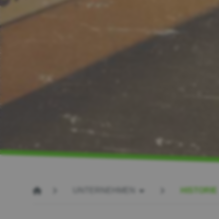
UNTERNEHMEN
HISTORIE